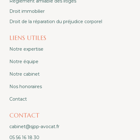
Règlement amiable des litiges
Droit immobilier
Droit de la réparation du préjudice corporel
LIENS UTILES
Notre expertise
Notre équipe
Notre cabinet
Nos honoraires
Contact
CONTACT
cabinet@sjpp-avocat.fr
05 56 16 18 30