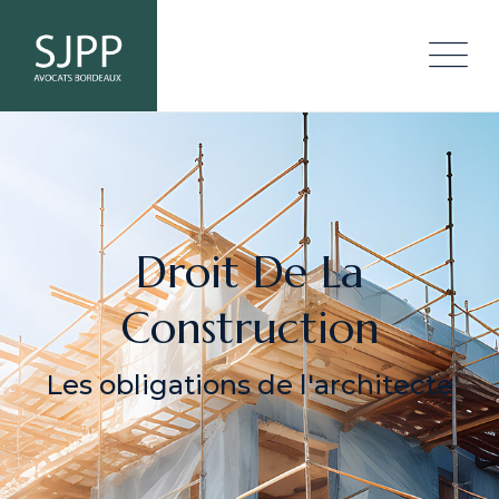
Droit De La
Construction
les obligations de l'architecte