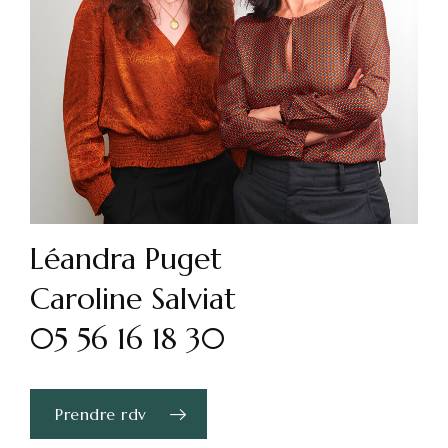
Léandra Puget
Caroline Salviat
05 56 16 18 30
Prendre rdv