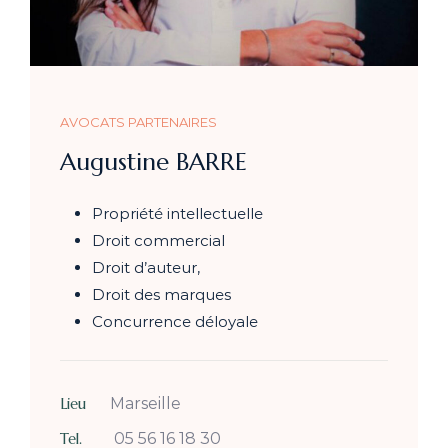
AVOCATS PARTENAIRES
Augustine BARRE
Propriété intellectuelle
Droit commercial
Droit d’auteur,
Droit des marques
Concurrence déloyale
Lieu
Marseille
Tel.
05 56 16 18 30